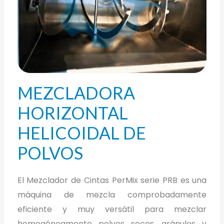
MEZCLADORA
HORIZONTAL
HELICOIDAL DE
POLVOS
El Mezclador de Cintas PerMix serie PRB es una
máquina de mezcla comprobadamente
eficiente y muy versátil para mezclar
homogéneamente polvos secos, gránulos y