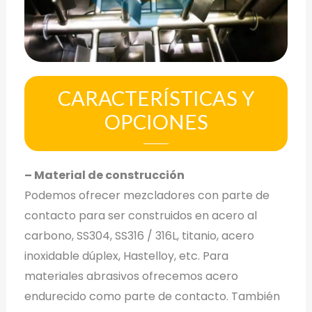
CARACTERÍSTICAS Y
OPCIONES
– Material de construcción
Podemos ofrecer mezcladores con parte de
contacto para ser construidos en acero al
carbono, SS304, SS316 / 316L, titanio, acero
inoxidable dúplex, Hastelloy, etc. Para
materiales abrasivos ofrecemos acero
endurecido como parte de contacto. También