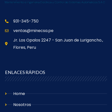
931-345-750
ventas@minecsa.pe
Jr. Los Opalos 2247 - San Juan de Lurigancho.,
Flores, Peru
ENLACES RÁPIDOS
Home
Nosotros