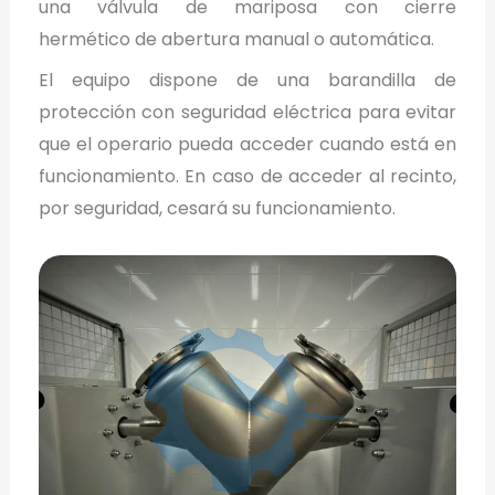
una válvula de mariposa con cierre
hermético de abertura manual o automática.
El equipo dispone de una barandilla de
protección con seguridad eléctrica para evitar
que el operario pueda acceder cuando está en
funcionamiento. En caso de acceder al recinto,
por seguridad, cesará su funcionamiento.