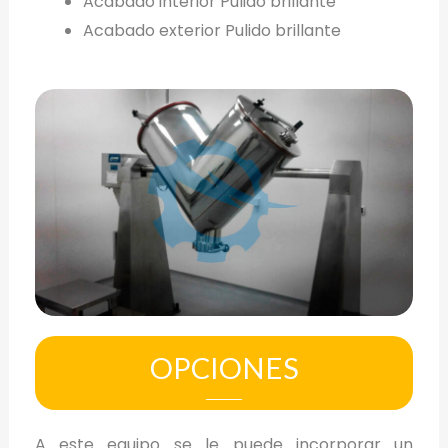
Acabado interior Pulido brillante
Acabado exterior Pulido brillante
OPCIONES
A este equipo se le puede incorporar un