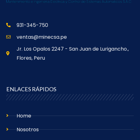
931-345-750
ventas@minecsa.pe
Jr. Los Opalos 2247 - San Juan de Lurigancho.,
Flores, Peru
ENLACES RÁPIDOS
Home
Nosotros