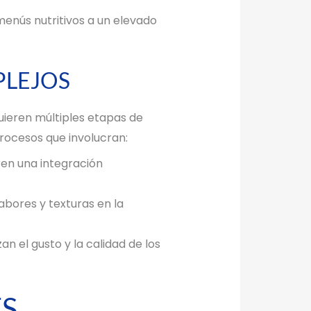
menús nutritivos a un elevado
PLEJOS
uieren múltiples etapas de
procesos que involucran:
ren una integración
bores y texturas en la
n el gusto y la calidad de los
ES