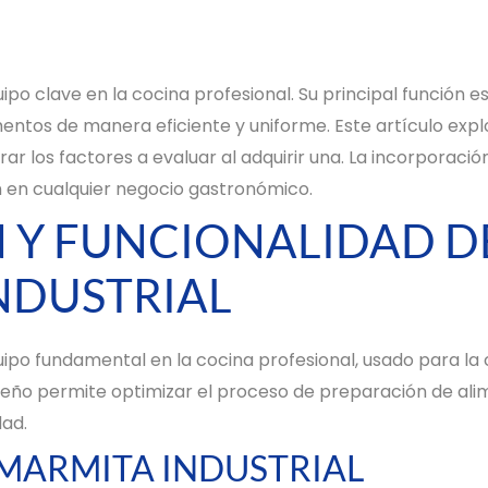
ipo clave en la cocina profesional. Su principal función es
ntos de manera eficiente y uniforme. Este artículo explor
rar los factores a evaluar al adquirir una. La incorporaci
 en cualquier negocio gastronómico.
 Y FUNCIONALIDAD D
NDUSTRIAL
uipo fundamental en la cocina profesional, usado para la
iseño permite optimizar el proceso de preparación de al
dad.
MARMITA INDUSTRIAL