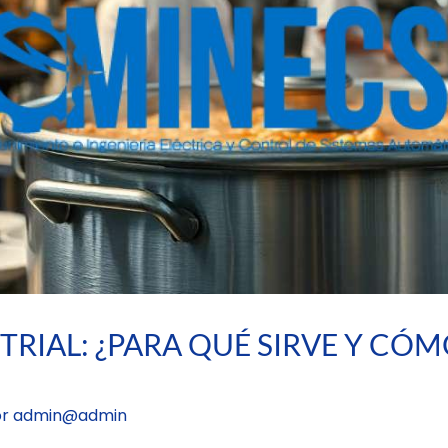
RIAL: ¿PARA QUÉ SIRVE Y CÓM
or
admin@admin