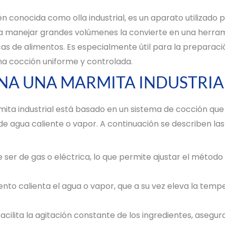
n conocida como olla industrial, es un aparato utilizado p
ra manejar grandes volúmenes la convierte en una herram
cas de alimentos. Es especialmente útil para la preparació
una cocción uniforme y controlada.
A UNA MARMITA INDUSTRIA
ta industrial está basado en un sistema de cocción que u
e agua caliente o vapor. A continuación se describen las
 ser de gas o eléctrica, lo que permite ajustar el métod
nto calienta el agua o vapor, que a su vez eleva la temp
cilita la agitación constante de los ingredientes, asegu