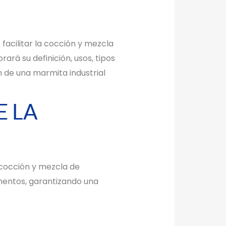
 facilitar la cocción y mezcla
ará su definición, usos, tipos
ón de una marmita industrial
E LA
 cocción y mezcla de
imentos, garantizando una