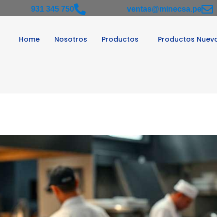
931 345 750
ventas@minecsa.pe
Home
Nosotros
Productos
Productos Nuev