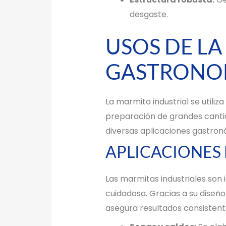
desgaste.
USOS DE LA
GASTRONO
La marmita industrial se utili
preparación de grandes cantid
diversas aplicaciones gastron
APLICACIONES 
Las marmitas industriales son 
cuidadosa. Gracias a su diseño
asegura resultados consistente