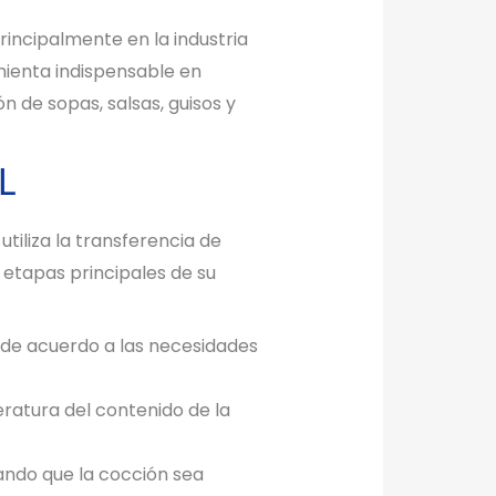
rincipalmente en la industria
ienta indispensable en
n de sopas, salsas, guisos y
L
tiliza la transferencia de
 etapas principales de su
o de acuerdo a las necesidades
eratura del contenido de la
rando que la cocción sea