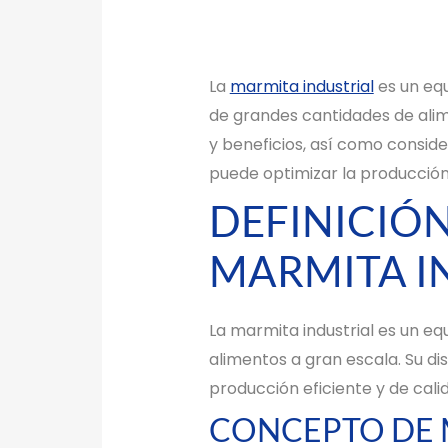
La
marmita industrial
es un equ
de grandes cantidades de alime
y beneficios, así como conside
puede optimizar la producción
DEFINICIÓN
MARMITA I
La marmita industrial es un eq
alimentos a gran escala. Su d
producción eficiente y de cali
CONCEPTO DE 