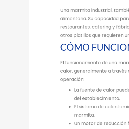
Una marmita industrial, tambié
alimentaria. Su capacidad pa
restaurantes, catering y fábri
otros platillos que requieren 
CÓMO FUNCION
El funcionamiento de una marmi
calor, generalmente a través d
operación:
La fuente de calor puede
del establecimiento.
El sistema de calentamie
marmita.
Un motor de reducción fa