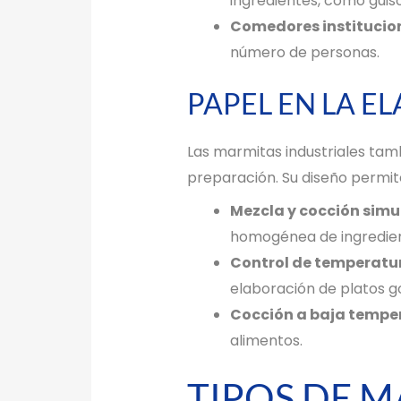
ingredientes, como guiso
Comedores institucio
número de personas.
PAPEL EN LA E
Las marmitas industriales tam
preparación. Su diseño permite
Mezcla y cocción simu
homogénea de ingredien
Control de temperatur
elaboración de platos g
Cocción a baja tempe
alimentos.
TIPOS DE M