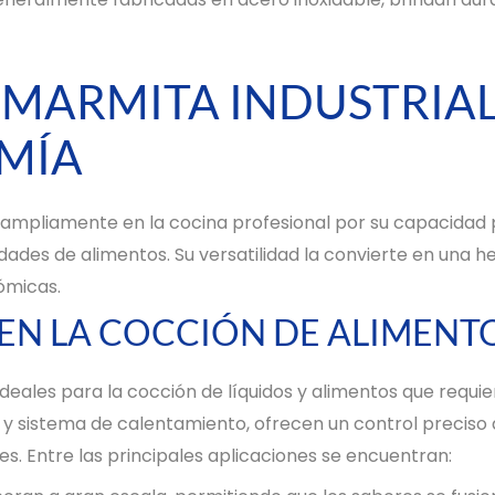
 MARMITA INDUSTRIAL
MÍA
za ampliamente en la cocina profesional por su capacidad p
ades de alimentos. Su versatilidad la convierte en una h
ómicas.
EN LA COCCIÓN DE ALIMENT
ideales para la cocción de líquidos y alimentos que requ
 y sistema de calentamiento, ofrecen un control preciso 
s. Entre las principales aplicaciones se encuentran: