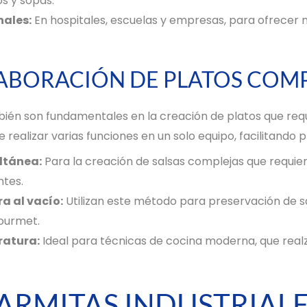
s y sopas.
nales:
En hospitales, escuelas y empresas, para ofrecer 
LABORACIÓN DE PLATOS COM
bién son fundamentales en la creación de platos que req
 realizar varias funciones en un solo equipo, facilitando 
ltánea:
Para la creación de salsas complejas que requie
tes.
a al vacío:
Utilizan este método para preservación de sa
ourmet.
ratura:
Ideal para técnicas de cocina moderna, que realza
ARMITAS INDUSTRIAL