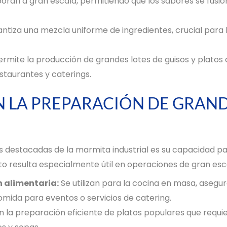
oran a gran escala, permitiendo que los sabores se fus
tiza una mezcla uniforme de ingredientes, crucial para la
mite la producción de grandes lotes de guisos y platos c
staurantes y caterings.
N LA PREPARACIÓN DE GRAN
s destacadas de la marmita industrial es su capacidad 
to resulta especialmente útil en operaciones de gran esc
 alimentaria:
Se utilizan para la cocina en masa, aseg
mida para eventos o servicios de catering.
 la preparación eficiente de platos populares que requ