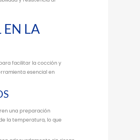
 EN LA
ara facilitar la cocción y
erramienta esencial en
OS
ieren una preparación
de la temperatura, lo que