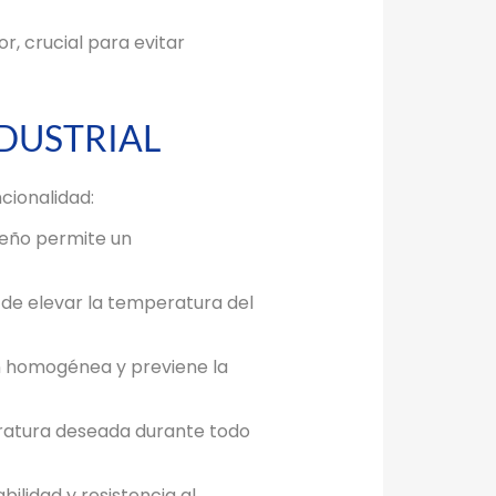
, crucial para evitar
NDUSTRIAL
cionalidad:
iseño permite un
 de elevar la temperatura del
ón homogénea y previene la
ratura deseada durante todo
ilidad y resistencia al