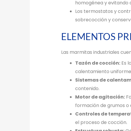
homogénea y evitando 
Los termostatos y contr
sobrecocción y conservar
ELEMENTOS PRI
Las marmitas industriales cue
Tazón de cocción:
Es l
calentamiento uniforme
Sistemas de calentam
contenido.
Motor de agitación:
Fa
formación de grumos o
Controles de tempera
el proceso de cocción.
Estructura robusta:
Ge