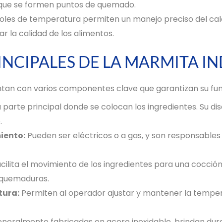
que se formen puntos de quemado.
oles de temperatura permiten un manejo preciso del calor
 la calidad de los alimentos.
NCIPALES DE LA MARMITA I
ntan con varios componentes clave que garantizan su fun
a parte principal donde se colocan los ingredientes. Su d
.
iento:
Pueden ser eléctricos o a gas, y son responsables
cilita el movimiento de los ingredientes para una cocci
 quemaduras.
tura:
Permiten al operador ajustar y mantener la tempe
neralmente fabricadas en acero inoxidable, brindan durab