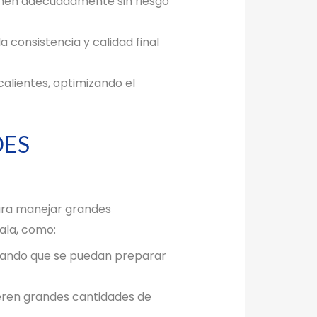
ionen adecuadamente sin riesgo
 consistencia y calidad final
alientes, optimizando el
DES
para manejar grandes
ala, como:
urando que se puedan preparar
ieren grandes cantidades de