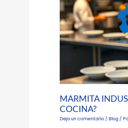
MARMITA INDUST
COCINA?
Deja un comentario
/
Blog
/ P