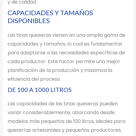
y de calidad.
CAPACIDADES Y TAMAÑOS
DISPONIBLES
Las tinas queseras vienen en una amplia gama de
capacidades y tamaños, lo cual es fundamental
para adaptarse a las necesidades específicas de
cada productor. Este factor permite una mejor
planificación de la producción y maximiza la
eficiencia del proceso.
DE 100 A 1000 LITROS
Las capacidades de las tinas queseras pueden
variar considerablemente, abarcando desde
modelos más pequeños de 100 litros, ideales para
queserías artesanales y pequeños productores,