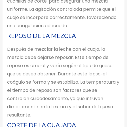
cuchillas de corte, para asegurar una mezcla
uniforme. La agitación controlada permite que el
cuajo se incorpore correctamente, favoreciendo
una coagulación adecuada.
REPOSO DE LA MEZCLA
Después de mezclar la leche con el cuajo, la
mezcla debe dejarse reposar. Este tiempo de
reposo es crucial y varía según el tipo de queso
que se desea obtener. Durante este lapso, el
coágulo se forma y se estabiliza. La temperatura y
el tiempo de reposo son factores que se
controlan cuidadosamente, ya que influyen
directamente en la textura y el sabor del queso
resultante.
CORTE DE LA CUAJADA